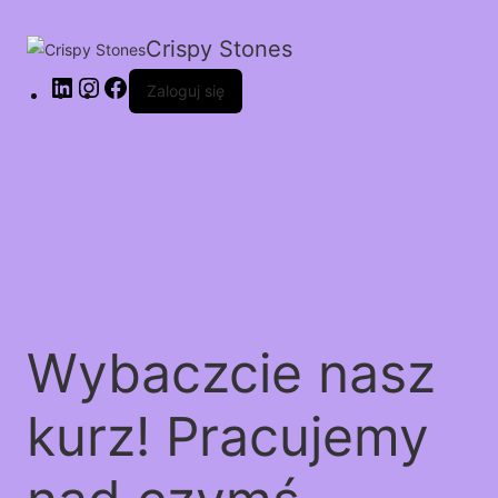
Crispy Stones
Zaloguj się
Wybaczcie nasz
kurz! Pracujemy